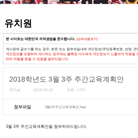
정기고사 기출문제
유치원
본 사이트는 대한민국 저작권법을 준수합니다.
[
상세내용보기
]
게시판에 글쓰기를 하는 경우, 본문 또는 첨부파일내에 개인정보(주민등록번호, 성명, 연
개인정보를 포함하여 게시하는 경우에는 불특정 다수에게 개인정보가 노출되어 악용될 
따라 처벌을 받을 수 있음을 알려드립니다.
2018학년도 3월 3주 주간교육계획안
박가실
2018-03-22
조회 : 1707
첨부파일
3월3주주간교육계획안.hwp
3월 3주 주간교육계획안을 첨부하여드립니다.