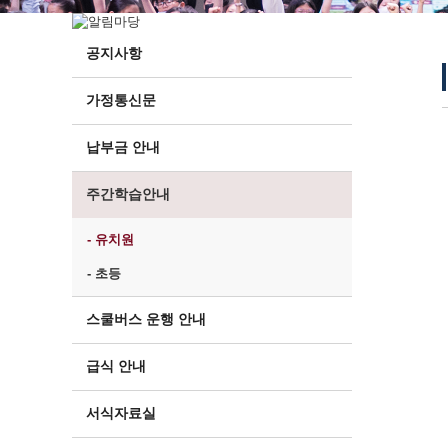
공지사항
가정통신문
납부금 안내
주간학습안내
- 유치원
- 초등
스쿨버스 운행 안내
급식 안내
서식자료실