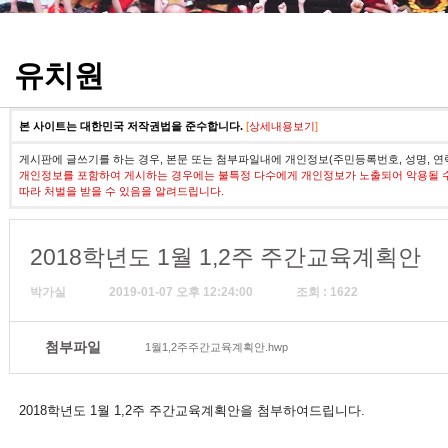
정기고사 기출문제
유치원
본 사이트는 대한민국 저작권법을 준수합니다.
[
상세내용보기
]
게시판에 글쓰기를 하는 경우, 본문 또는 첨부파일내에 개인정보(주민등록번호, 성명, 연
개인정보를 포함하여 게시하는 경우에는 불특정 다수에게 개인정보가 노출되어 악용될 
따라 처벌을 받을 수 있음을 알려드립니다.
2018학년도 1월 1,2주 주간교육계획안
박가실
2019-01-07 오후 12:24:00
조회 : 1622
첨부파일
1월1,2주주간교육계획안.hwp
2018학년도 1월 1,2주 주간교육계획안을 첨부하여드립니다.