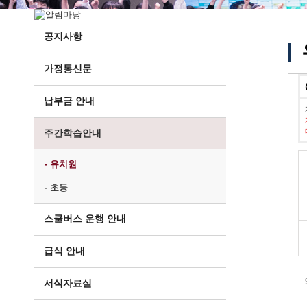
공지사항
가정통신문
납부금 안내
주간학습안내
- 유치원
- 초등
스쿨버스 운행 안내
급식 안내
서식자료실