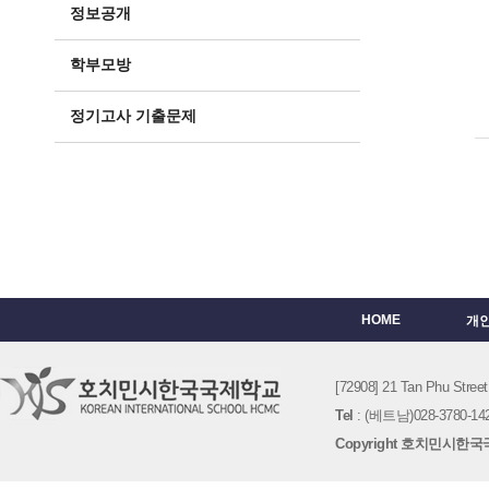
정보공개
학부모방
정기고사 기출문제
HOME
개
[72908] 21 Tan Phu St
Tel
: (베트남)028-3780-142
Copyright 호치민시한국국제학