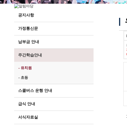
공지사항
가정통신문
납부금 안내
주간학습안내
- 유치원
- 초등
스쿨버스 운행 안내
급식 안내
서식자료실