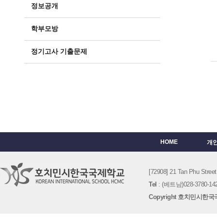
정보공개
학부모방
정기고사 기출문제
HOME
개
[72908] 21 Tan Phu St
Tel
: (베트남)028-3780-142
Copyright 호치민시한국국제학