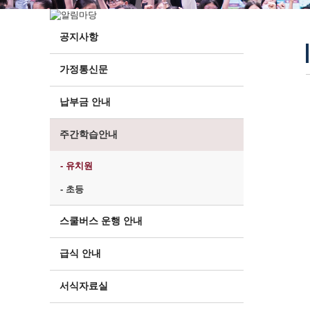
공지사항
가정통신문
납부금 안내
주간학습안내
- 유치원
- 초등
스쿨버스 운행 안내
급식 안내
서식자료실