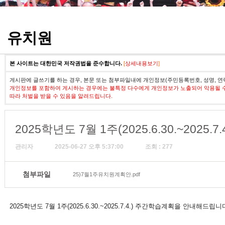
정기고사 기출문제
유치원
본 사이트는 대한민국 저작권법을 준수합니다.
[
상세내용보기
]
게시판에 글쓰기를 하는 경우, 본문 또는 첨부파일내에 개인정보(주민등록번호, 성명, 연
개인정보를 포함하여 게시하는 경우에는 불특정 다수에게 개인정보가 노출되어 악용될 
따라 처벌을 받을 수 있음을 알려드립니다.
2025학년도 7월 1주(2025.6.30.~2025
관리자
2025-06-27 오후 5:37:00
조회 : 277
첨부파일
25)7월1주유치원계획안.pdf
2025학년도 7월 1주(2025.6.30.~2025.7.4.) 주간학습계획을 안내해드립니