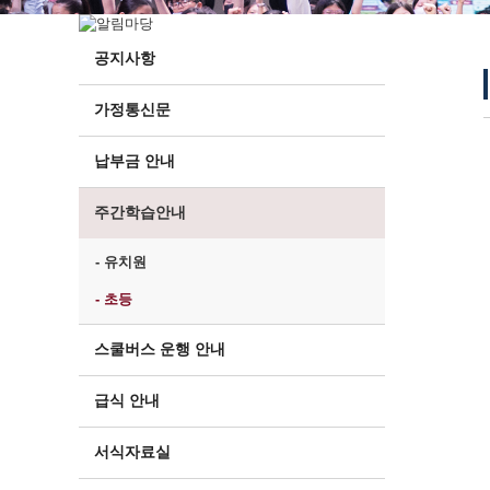
공지사항
가정통신문
납부금 안내
주간학습안내
- 유치원
- 초등
스쿨버스 운행 안내
급식 안내
서식자료실