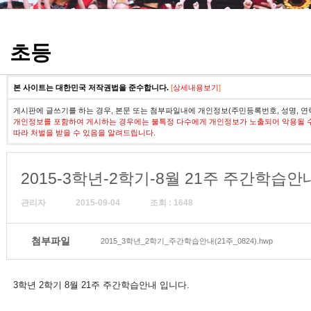
정기고사 기출문제
초등
본 사이트는 대한민국 저작권법을 준수합니다.
[
상세내용보기
]
게시판에 글쓰기를 하는 경우, 본문 또는 첨부파일내에 개인정보(주민등록번호, 성명, 연
개인정보를 포함하여 게시하는 경우에는 불특정 다수에게 개인정보가 노출되어 악용될 
따라 처벌을 받을 수 있음을 알려드립니다.
2015-3학년-2학기-8월 21주 주간학습안
관리자
2015-09-04
조회 : 1648
첨부파일
2015_3학년_2학기_주간학습안내(21주_0824).hwp
3학년 2학기 8월 21주 주간학습안내 입니다.