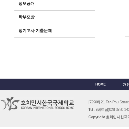
정보공개
학부모방
정기고사 기출문제
HOME
개
[72908] 21 Tan Phu St
Tel
: (베트남)028-3780-142
Copyright 호치민시한국국제학