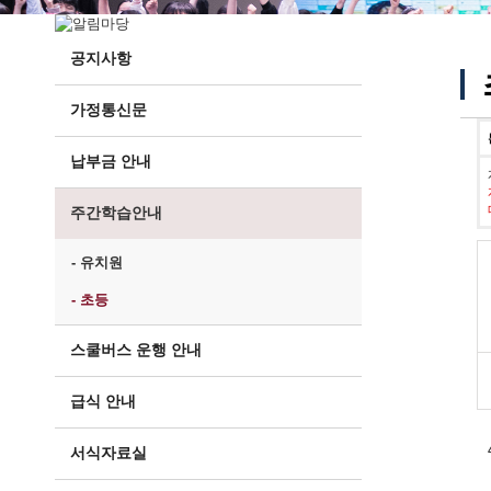
공지사항
가정통신문
납부금 안내
주간학습안내
- 유치원
- 초등
스쿨버스 운행 안내
급식 안내
서식자료실