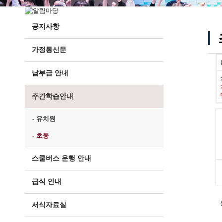
공지사항
가정통신문
납부금 안내
주간학습안내
- 유치원
- 초등
스쿨버스 운행 안내
급식 안내
서식자료실