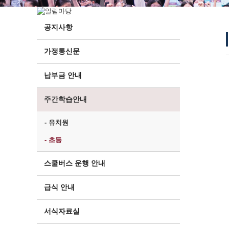
공지사항
가정통신문
납부금 안내
주간학습안내
- 유치원
- 초등
스쿨버스 운행 안내
급식 안내
서식자료실