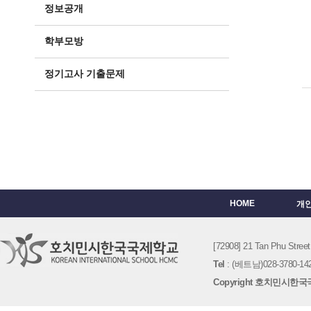
정보공개
학부모방
정기고사 기출문제
HOME
개
[72908] 21 Tan Phu St
Tel
: (베트남)028-3780-142
Copyright 호치민시한국국제학