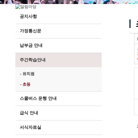
공지사항
가정통신문
납부금 안내
주간학습안내
- 유치원
- 초등
스쿨버스 운행 안내
급식 안내
서식자료실