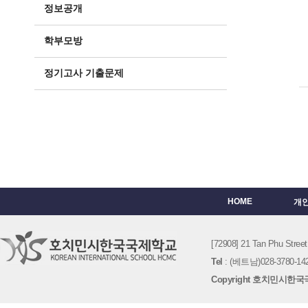
정보공개
학부모방
정기고사 기출문제
HOME
개
[72908] 21 Tan Phu St
Tel
: (베트남)028-3780-142
Copyright 호치민시한국국제학