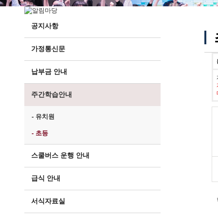
공지사항
가정통신문
납부금 안내
주간학습안내
- 유치원
- 초등
스쿨버스 운행 안내
급식 안내
서식자료실