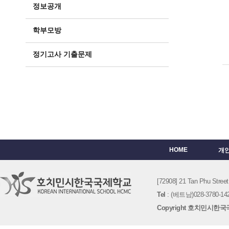
정보공개
학부모방
정기고사 기출문제
HOME
개
[72908] 21 Tan Phu St
Tel
: (베트남)028-3780-142
Copyright 호치민시한국국제학