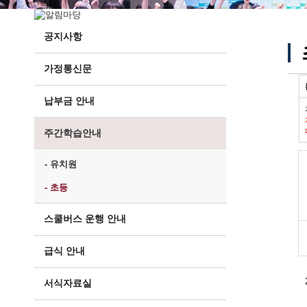
공지사항
가정통신문
납부금 안내
주간학습안내
- 유치원
- 초등
스쿨버스 운행 안내
급식 안내
서식자료실