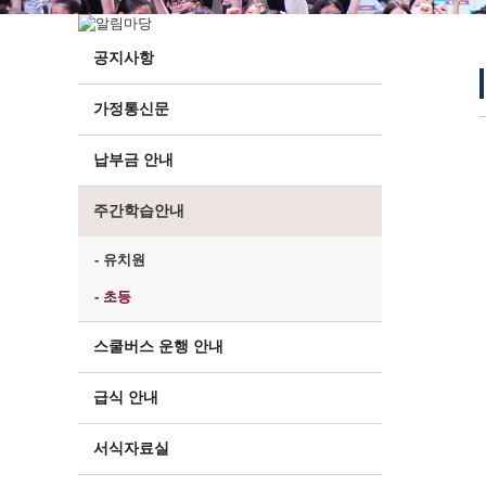
공지사항
가정통신문
납부금 안내
주간학습안내
- 유치원
- 초등
스쿨버스 운행 안내
급식 안내
서식자료실