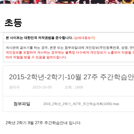
정기고사 기출문제
초등
본 사이트는 대한민국 저작권법을 준수합니다.
[
상세내용보기
]
게시판에 글쓰기를 하는 경우, 본문 또는 첨부파일내에 개인정보(주민등록번호, 성명, 연
개인정보를 포함하여 게시하는 경우에는 불특정 다수에게 개인정보가 노출되어 악용될 
따라 처벌을 받을 수 있음을 알려드립니다.
2015-2학년-2학기-10월 27주 주간학습
관리자
2015-10-09
조회 : 1868
첨부파일
2015_2학년_2학기_제7주_주간학습계획(1005).hwp
2학년 2학기 9월 27주 주간학습안내 입니다.