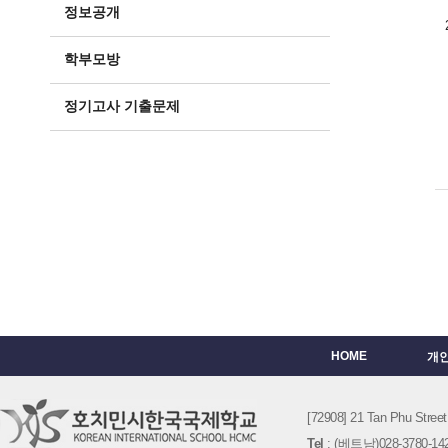
정보공개
학부모방
정기고사 기출문제
HOME
개
[72908] 21 Tan Phu St
Tel
: (베트남)028-3780-142