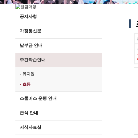
공지사항
가정통신문
납부금 안내
주간학습안내
- 유치원
- 초등
스쿨버스 운행 안내
급식 안내
서식자료실