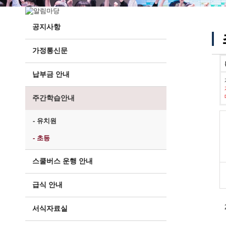
공지사항
가정통신문
납부금 안내
주간학습안내
- 유치원
- 초등
스쿨버스 운행 안내
급식 안내
서식자료실