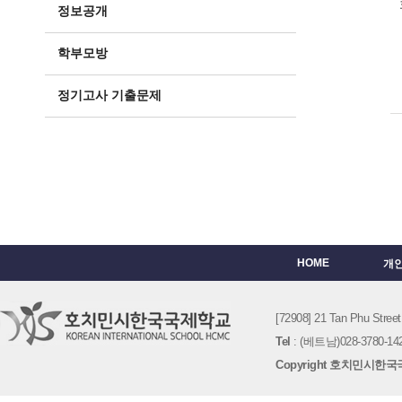
정보공개
학부모방
정기고사 기출문제
HOME
개
[72908] 21 Tan Phu St
Tel
: (베트남)028-3780-142
Copyright 호치민시한국국제학