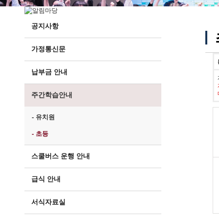
공지사항
가정통신문
납부금 안내
주간학습안내
- 유치원
- 초등
스쿨버스 운행 안내
급식 안내
서식자료실