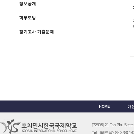
정보공개
학부모방
정기고사 기출문제
HOME
개
[72908] 21 Tan Phu St
Tel
: (베트남)028-3780-142