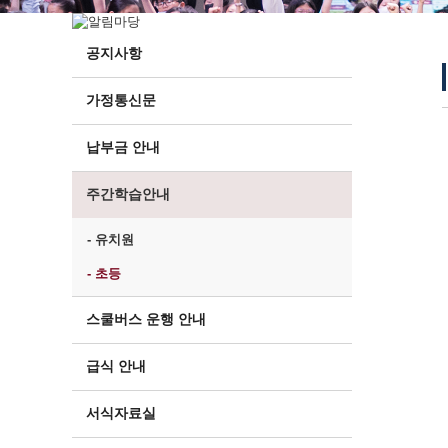
공지사항
가정통신문
납부금 안내
주간학습안내
- 유치원
- 초등
스쿨버스 운행 안내
급식 안내
서식자료실