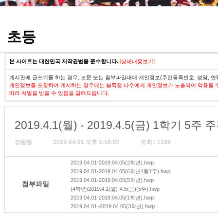
정기고사 기출문제
초등
본 사이트는 대한민국 저작권법을 준수합니다.
[
상세내용보기
]
게시판에 글쓰기를 하는 경우, 본문 또는 첨부파일내에 개인정보(주민등록번호, 성명, 연
개인정보를 포함하여 게시하는 경우에는 불특정 다수에게 개인정보가 노출되어 악용될 
따라 처벌을 받을 수 있음을 알려드립니다.
2019.4.1(월) - 2019.4.5(금) 1학기 5
정왕형
2019-04-01 오후 5:58:00
조회 : 1198
2019.04.01-2019.04.05(2학년).hwp
2019.04.01-2019.04.05(6학년4월1주).hwp
2019.04.01-2019.04.05(5학년).hwp
첨부파일
(4학년)2019.4.1(월)-4.5(금)(5주).hwp
2019.04.01-2019.04.05(1학년).hwp
2019.04.01~2019.04.05(3학년).hwp