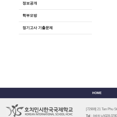
정보공개
학부모방
정기고사 기출문제
HOME
[72908] 21 Tan Phu
Tel
: (베트남)028-3780-