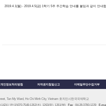
2019.4.1(월) - 2019.4.5(금) 1학기 5주 주간학습 안내를 붙임과 같이 안내
개인정보처리방침
저작권지침및신고
이메일무단수집거부
 Street, Tan My Ward, Ho Chi Minh City, Vietnam 호치민시한국국제학교
1424 / (한국)070-7549-1262(초), 1263(중), 1261(행)
Fax
: 84-28-3780-1229
E-mai