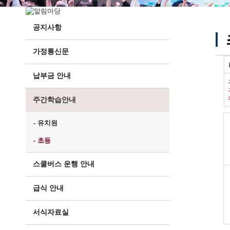
공지사항
가정통신문
납부금 안내
주간학습안내
- 유치원
- 초등
스쿨버스 운행 안내
급식 안내
서식자료실