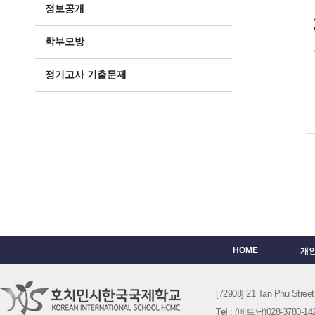
정보공개
학부모방
정기고사 기출문제
HOME
개
[72908] 21 Tan Phu St
Tel
: (베트남)028-3780-142