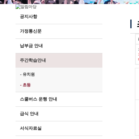
공지사항
가정통신문
납부금 안내
주간학습안내
- 유치원
- 초등
스쿨버스 운행 안내
급식 안내
서식자료실