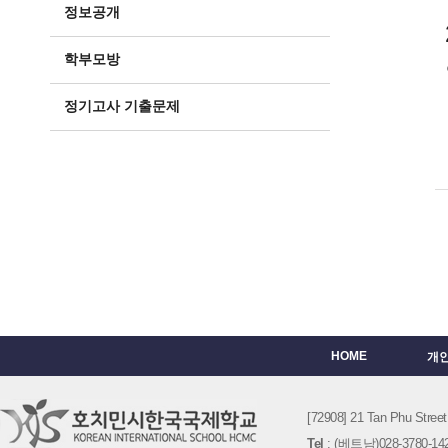
정보공개
학부모방
정기고사 기출문제
HOME
개
[72908] 21 Tan Phu St
Tel
: (베트남)028-3780-142