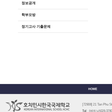
정보공개
학부모방
정기고사 기출문제
HOME
[72908] 21 Tan Phu
Tel
: (베트남)028-3780-