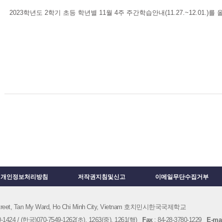
2023학년도 2학기 초등 학년별 11월 4주 주간학습안내(11.27.~12.01.)를
개인정보처리방침
저작권지침및신고
이메일무단수집거부
 Street, Tan My Ward, Ho Chi Minh City, Vietnam 호치민시한국국제학교
1424 / (한국)070-7549-1262(초), 1263(중), 1261(행)
Fax
: 84-28-3780-1229
E-mai