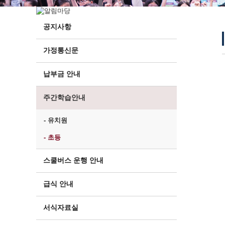
공지사항
가정통신문
납부금 안내
주간학습안내
- 유치원
- 초등
스쿨버스 운행 안내
급식 안내
서식자료실