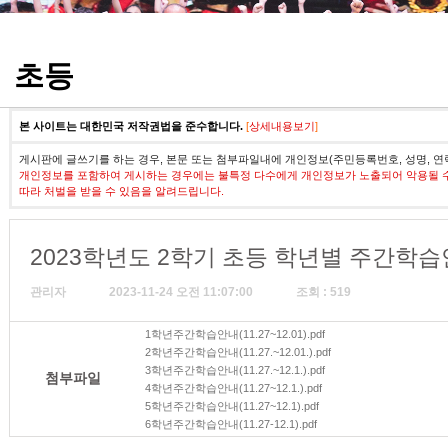
정기고사 기출문제
초등
본 사이트는 대한민국 저작권법을 준수합니다.
[
상세내용보기
]
게시판에 글쓰기를 하는 경우, 본문 또는 첨부파일내에 개인정보(주민등록번호, 성명, 연
개인정보를 포함하여 게시하는 경우에는 불특정 다수에게 개인정보가 노출되어 악용될 
따라 처벌을 받을 수 있음을 알려드립니다.
2023학년도 2학기 초등 학년별 주간학습안내(1
관리자
2023-11-24 오전 11:07:00
조회 : 519
1학년주간학습안내(11.27~12.01).pdf
2학년주간학습안내(11.27.~12.01.).pdf
3학년주간학습안내(11.27.~12.1.).pdf
첨부파일
4학년주간학습안내(11.27~12.1.).pdf
5학년주간학습안내(11.27~12.1).pdf
6학년주간학습안내(11.27-12.1).pdf