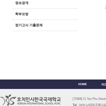
정보공개
학부모방
정기고사 기출문제
HOME
개
[72908] 21 Tan Phu St
Tel
: (베트남)028-3780-142