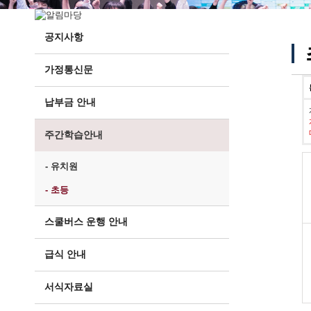
공지사항
가정통신문
납부금 안내
주간학습안내
- 유치원
- 초등
스쿨버스 운행 안내
급식 안내
서식자료실