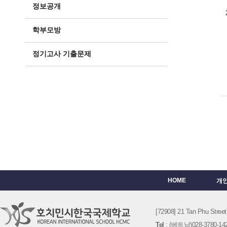
정보공개
학부모방
정기고사 기출문제
HOME
개
[72908] 21 Tan Phu St
Tel
: (베트남)028-3780-142