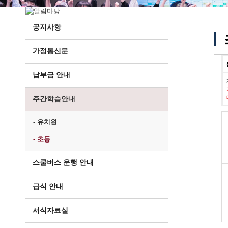
공지사항
가정통신문
납부금 안내
주간학습안내
- 유치원
- 초등
스쿨버스 운행 안내
급식 안내
서식자료실