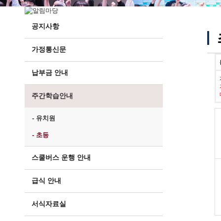
공지사항
가정통신문
납부금 안내
주간학습안내
- 유치원
- 초등
스쿨버스 운행 안내
급식 안내
서식자료실