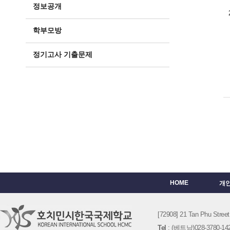
정보공개
학부모방
정기고사 기출문제
HOME
개
[72908] 21 Tan Phu St
Tel
: (베트남)028-3780-142