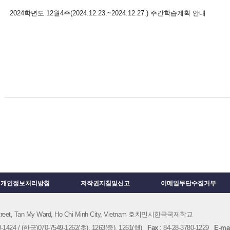
2024학년도 12월4주(2024.12.23.~2024.12.27.) 주간학습계획 안내
개인정보처리방침
저작권지침및신고
이메일무단수집거부
 Street, Tan My Ward, Ho Chi Minh City, Vietnam 호치민시한국국제학교
1424 / (한국)070-7549-1262(초), 1263(중), 1261(행)
Fax
: 84-28-3780-1229
E-mai