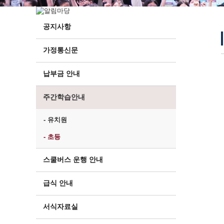
공지사항
가정통신문
납부금 안내
주간학습안내
- 유치원
- 초등
스쿨버스 운행 안내
급식 안내
서식자료실