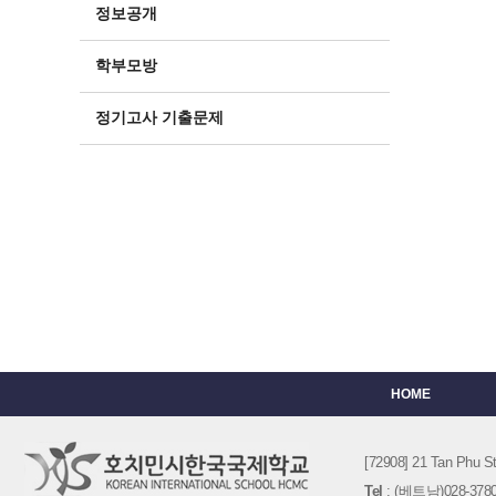
정보공개
학부모방
정기고사 기출문제
HOME
[72908] 21 Tan Phu
Tel
: (베트남)028-3780-