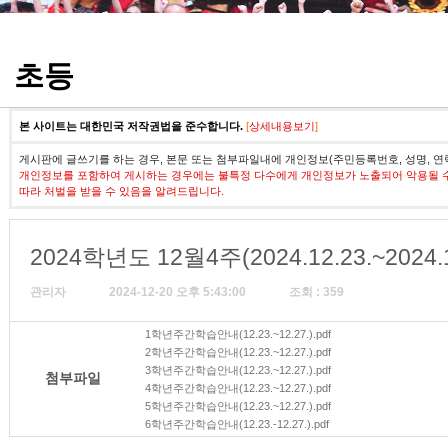
정기고사 기출문제
초등
본 사이트는 대한민국 저작권법을 준수합니다.
[
상세내용보기
]
게시판에 글쓰기를 하는 경우, 본문 또는 첨부파일내에 개인정보(주민등록번호, 성명, 연
개인정보를 포함하여 게시하는 경우에는 불특정 다수에게 개인정보가 노출되어 악용될 
따라 처벌을 받을 수 있음을 알려드립니다.
2024학년도 12월4주(2024.12.23.~202
관리자
2024-12-20 오후 5:43:00
조회 : 359
1학년주간학습안내(12.23.~12.27.).pdf
2학년주간학습안내(12.23.~12.27.).pdf
3학년주간학습안내(12.23.~12.27.).pdf
첨부파일
4학년주간학습안내(12.23.~12.27.).pdf
5학년주간학습안내(12.23.~12.27.).pdf
6학년주간학습안내(12.23.-12.27.).pdf