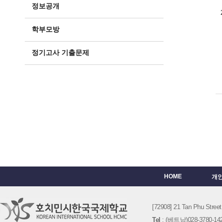
정보공개
학부모방
정기고사 기출문제
HOME
개
[72908] 21 Tan Phu St
Tel
: (베트남)028-3780-142