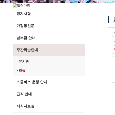
공지사항
가정통신문
납부금 안내
주간학습안내
- 유치원
- 초등
스쿨버스 운행 안내
급식 안내
서식자료실