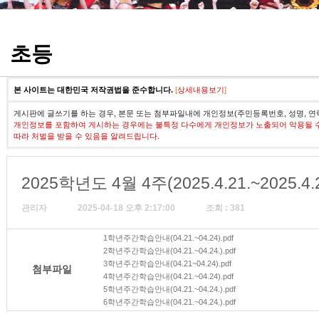
정기고사 기출문제
초등
본 사이트는 대한민국 저작권법을 준수합니다.
[
상세내용보기
]
게시판에 글쓰기를 하는 경우, 본문 또는 첨부파일내에 개인정보(주민등록번호, 성명, 연
개인정보를 포함하여 게시하는 경우에는 불특정 다수에게 개인정보가 노출되어 악용될 
따라 처벌을 받을 수 있음을 알려드립니다.
2025학년도 4월 4주(2025.4.21.~2025
관리자
2025-04-18 오후 2:17:00
조회 : 381
1학년주간학습안내(04.21.~04.24).pdf
2학년주간학습안내(04.21.~04.24.).pdf
3학년주간학습안내(04.21~04.24).pdf
첨부파일
4학년주간학습안내(04.21.~04.24).pdf
5학년주간학습안내(04.21.~04.24.).pdf
6학년주간학습안내(04.21.~04.24.).pdf