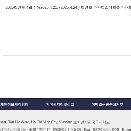
2025학년도 4월 4주(2025.4.21.~2025.4.24.) 학년별 주간학습계획를 안
개인정보처리방침
저작권지침및신고
이메일무단수집거부
 Street, Tan My Ward, Ho Chi Minh City, Vietnam 호치민시한국국제학교
1424 / (한국)070-7549-1262(초), 1263(중), 1261(행)
Fax
: 84-28-3780-1229
E-mai