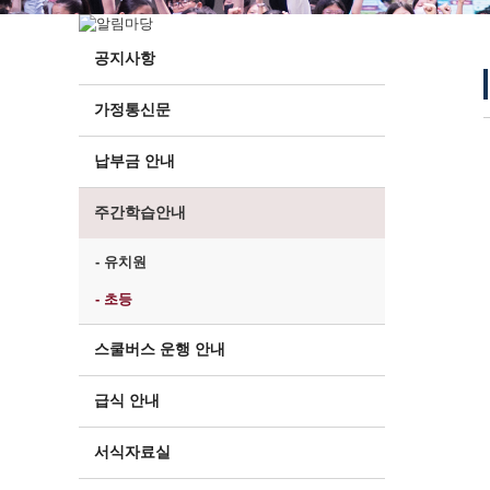
공지사항
가정통신문
납부금 안내
주간학습안내
- 유치원
- 초등
스쿨버스 운행 안내
급식 안내
서식자료실