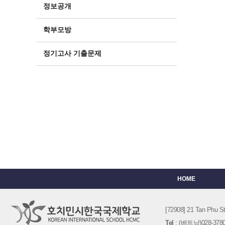
정보공개
학부모방
정기고사 기출문제
HOME
[72908] 21 Tan Phu
Tel
: (베트남)028-3780-