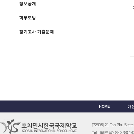
정보공개
학부모방
정기고사 기출문제
HOME
개
[72908] 21 Tan Phu St
Tel
: (베트남)028-3780-142