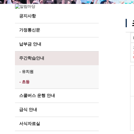
공지사항
가정통신문
납부금 안내
주간학습안내
- 유치원
- 초등
스쿨버스 운행 안내
급식 안내
서식자료실