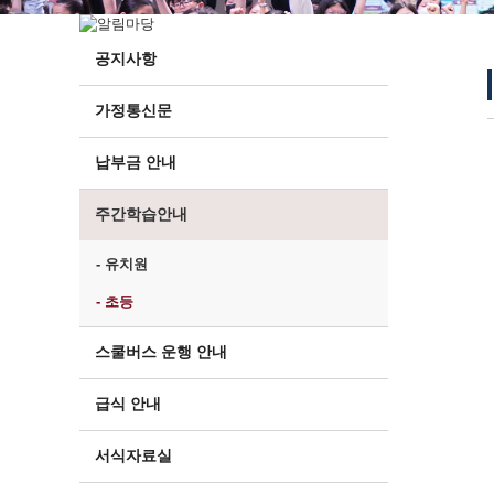
공지사항
가정통신문
납부금 안내
주간학습안내
- 유치원
- 초등
스쿨버스 운행 안내
급식 안내
서식자료실