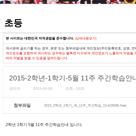
정기고사 기출문제
초등
본 사이트는 대한민국 저작권법을 준수합니다.
[
상세내용보기
]
게시판에 글쓰기를 하는 경우, 본문 또는 첨부파일내에 개인정보(주민등록번호, 성명, 연
개인정보를 포함하여 게시하는 경우에는 불특정 다수에게 개인정보가 노출되어 악용될 
따라 처벌을 받을 수 있음을 알려드립니다.
2015-2학년-1학기-5월 11주 주간학습안
관리자
2015-05-08
조회 : 1520
첨부파일
2015_2학년_1학기_제_11주_주간학습_안내(0508).hwp
2학년 1학기 5월 11주 주간학습안내 입니다.