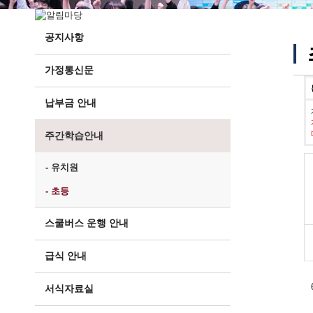
공지사항
가정통신문
납부금 안내
주간학습안내
- 유치원
- 초등
스쿨버스 운행 안내
급식 안내
서식자료실