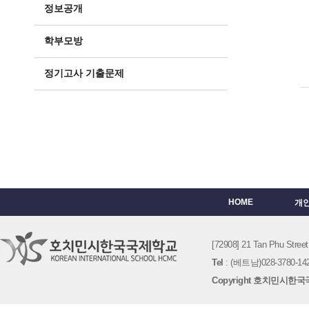
정보공개
학부모방
정기고사 기출문제
HOME
개
[72908] 21 Tan Phu St
Tel
: (베트남)028-3780-142
Copyright 호치민시한국국제학