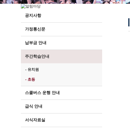
공지사항
가정통신문
납부금 안내
주간학습안내
- 유치원
- 초등
스쿨버스 운행 안내
급식 안내
서식자료실