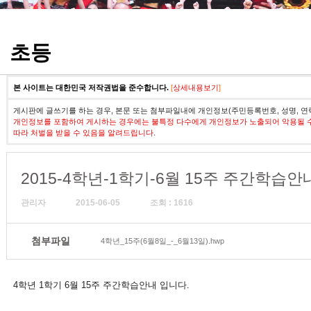
정기고사 기출문제
초등
본 사이트는 대한민국 저작권법을 준수합니다.
[
상세내용보기
]
게시판에 글쓰기를 하는 경우, 본문 또는 첨부파일내에 개인정보(주민등록번호, 성명, 연
개인정보를 포함하여 게시하는 경우에는 불특정 다수에게 개인정보가 노출되어 악용될 
따라 처벌을 받을 수 있음을 알려드립니다.
2015-4학년-1학기-6월 15주 주간학습안
관리자
2015-06-05
조회 : 1616
첨부파일
4학년_15주(6월8일_-_6월13일).hwp
4학년 1학기 6월 15주 주간학습안내 입니다.