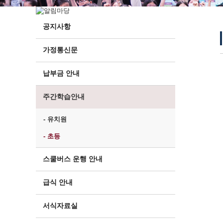
공지사항
가정통신문
납부금 안내
주간학습안내
- 유치원
- 초등
스쿨버스 운행 안내
급식 안내
서식자료실