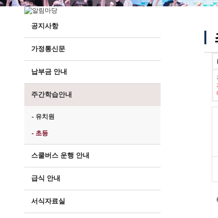
공지사항
가정통신문
납부금 안내
주간학습안내
- 유치원
- 초등
스쿨버스 운행 안내
급식 안내
서식자료실