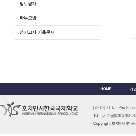
정보공개
학부모방
정기고사 기출문제
HOME
개
[72908] 21 Tan Phu St
Tel
: (베트남)028-3780-142
Copyright 호치민시한국국제학