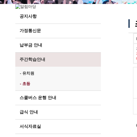
공지사항
가정통신문
납부금 안내
주간학습안내
- 유치원
- 초등
스쿨버스 운행 안내
급식 안내
서식자료실