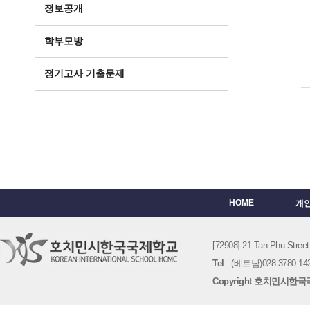
정보공개
학부모방
정기고사 기출문제
HOME
개
[72908] 21 Tan Phu St
Tel
: (베트남)028-3780-142
Copyright 호치민시한국국제학