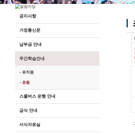
공지사항
가정통신문
납부금 안내
주간학습안내
- 유치원
- 초등
스쿨버스 운행 안내
급식 안내
서식자료실