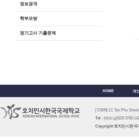
정보공개
학부모방
정기고사 기출문제
HOME
개
[72908] 21 Tan Phu St
Tel
: (베트남)028-3780-142
Copyright 호치민시한국국제학