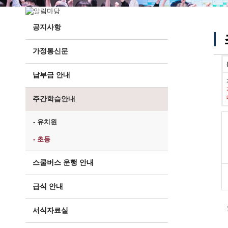
공지사항
가정통신문
납부금 안내
주간학습안내
- 유치원
- 초등
스쿨버스 운행 안내
급식 안내
서식자료실