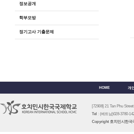
정보공개
학부모방
정기고사 기출문제
HOME
개
[72908] 21 Tan Phu St
Tel
: (베트남)028-3780-142
Copyright 호치민시한국국제학