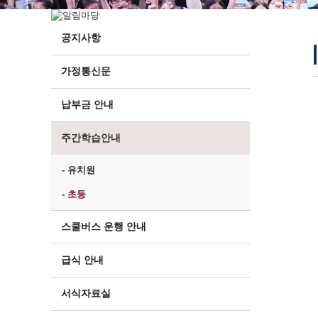
공지사항
가정통신문
납부금 안내
주간학습안내
- 유치원
- 초등
스쿨버스 운행 안내
급식 안내
서식자료실