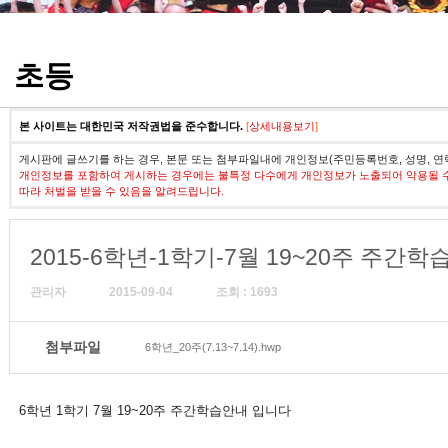
정기고사 기출문제
초등
본 사이트는 대한민국 저작권법을 준수합니다.
[
상세내용보기
]
게시판에 글쓰기를 하는 경우, 본문 또는 첨부파일내에 개인정보(주민등록번호, 성명, 연
개인정보를 포함하여 게시하는 경우에는 불특정 다수에게 개인정보가 노출되어 악용될 
따라 처벌을 받을 수 있음을 알려드립니다.
2015-6학년-1학기-7월 19~20주 주간
관리자
2015-09-04
조회 : 1693
첨부파일
6학년_20주(7.13~7.14).hwp
6학년 1학기 7월 19~20주 주간학습안내 입니다