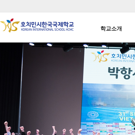
학교소개
학교장인사말
학생회장인사말
학교상징
학교연혁
학교 CI
교직원현황
학생현황
위치/전화
전경사진