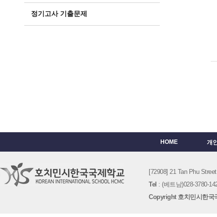
정기고사 기출문제
HOME
개
[72908] 21 Tan Phu St
Tel
: (베트남)028-3780-142
Copyright 호치민시한국국제학