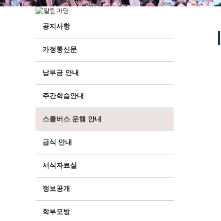
공지사항
가정통신문
납부금 안내
주간학습안내
스쿨버스 운행 안내
급식 안내
서식자료실
정보공개
학부모방