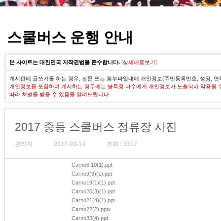
정기고사 기출문제
스쿨버스 운행 안내
본 사이트는 대한민국 저작권법을 준수합니다.
[
상세내용보기
]
게시판에 글쓰기를 하는 경우, 본문 또는 첨부파일내에 개인정보(주민등록번호, 성명, 연
개인정보를 포함하여 게시하는 경우에는 불특정 다수에게 개인정보가 노출되어 악용될 
따라 처벌을 받을 수 있음을 알려드립니다.
2017 중등 스쿨버스 정류장 사진
관리자
2017-03-14
조회 : 3317
Carno6,10(1).ppt
Carno9(3)(1).ppt
Carno19(1)(1).ppt
Carno20(3)(1).ppt
Carno21(4)(1).ppt
Carno22(2).pptx
Carno33(4).ppt