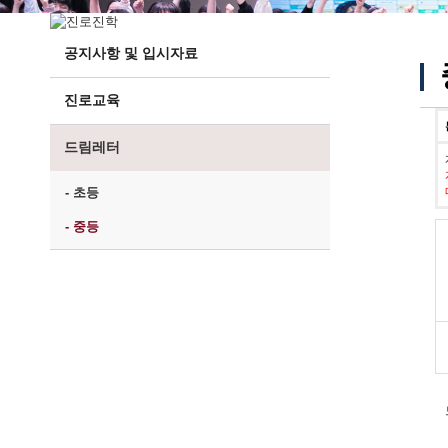
공지사항 및 입시자료
진로교육
드림레터
- 초등
- 중등