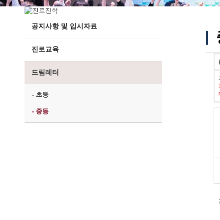
공지사항 및 입시자료
진로교육
드림레터
- 초등
- 중등