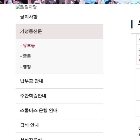
공지사항
가정통신문
- 유초등
- 중등
- 행정
납부금 안내
주간학습안내
스쿨버스 운행 안내
급식 안내
서식자료실