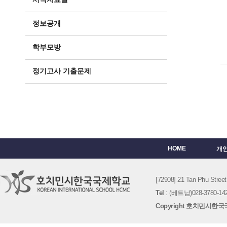
정보공개
학부모방
정기고사 기출문제
HOME
개
[72908] 21 Tan Phu St
Tel
: (베트남)028-3780-142
Copyright 호치민시한국국제학