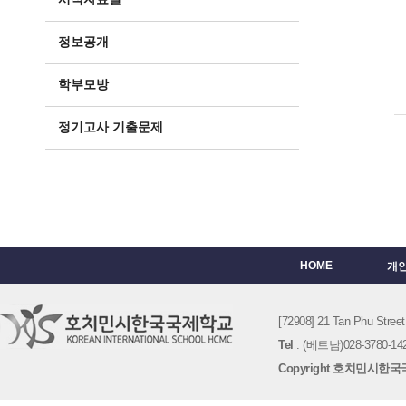
정보공개
학부모방
정기고사 기출문제
HOME
개
[72908] 21 Tan Phu St
Tel
: (베트남)028-3780-142
Copyright 호치민시한국국제학