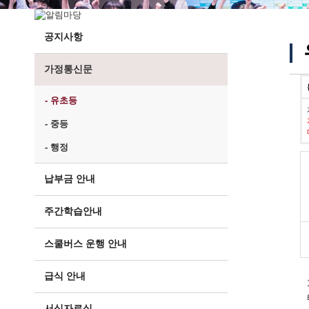
공지사항
가정통신문
- 유초등
- 중등
- 행정
납부금 안내
주간학습안내
스쿨버스 운행 안내
급식 안내
서식자료실