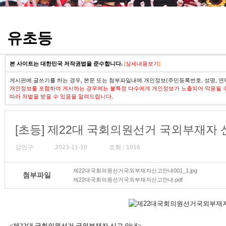
정기고사 기출문제
유초등
본 사이트는 대한민국 저작권법을 준수합니다.
[
상세내용보기
]
게시판에 글쓰기를 하는 경우, 본문 또는 첨부파일내에 개인정보(주민등록번호, 성명, 연
개인정보를 포함하여 게시하는 경우에는 불특정 다수에게 개인정보가 노출되어 악용될 
따라 처벌을 받을 수 있음을 알려드립니다.
[초등] 제22대 국회의원선거 국외부재자 
강인구
2023-11-10
조회 : 1016
제22대국회의원선거국외부재자신고안내001_1.jpg
첨부파일
제22대국회의원선거국외부재자신고안내.pdf
<제22대 국회의원선거 국외부재자 신고 안내>