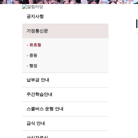
공지사항
가정통신문
- 유초등
- 중등
- 행정
납부금 안내
주간학습안내
스쿨버스 운행 안내
급식 안내
서식자료실