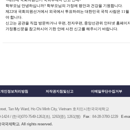
학부모님 안녕하십니까? 학부모님의 가정에 평안과 건강을 기원합니다.
제22대 국회의원선거에서 외국에서 투표하려는 대한민국 국적 사람은 11월 1
야 합니다.
신고는 공관을 직접 방문하거나 우편, 전자우편, 중앙선관위 인터넷 홈페이지
가정통신문을 참고하시어 기한 안에 사전 신고를 해주시기 바랍니다.
개인정보처리방침
저작권지침및신고
이메일무단수집거부
 Street, Tan My Ward, Ho Chi Minh City, Vietnam 호치민시한국국제학교
1424 / (한국)070-7549-1262(초), 1263(중), 1261(행)
Fax
: 84-28-3780-1229
E-mai
국제학교. All rights reserved.