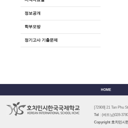
정보공개
학부모방
정기고사 기출문제
HOME
[72908] 21 Tan Phu
Tel
: (베트남)028-3780-
Copyright 호치민시한국