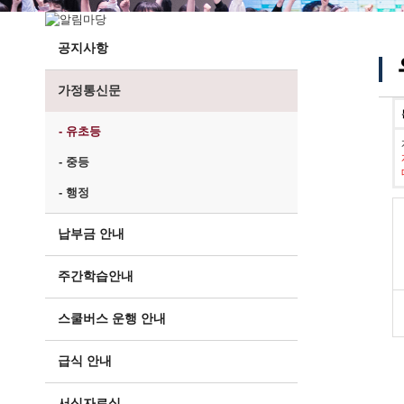
공지사항
가정통신문
- 유초등
- 중등
- 행정
납부금 안내
주간학습안내
스쿨버스 운행 안내
급식 안내
서식자료실