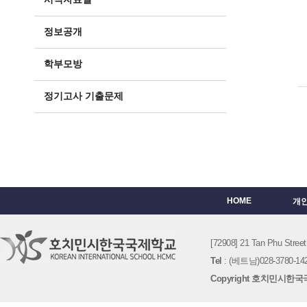
정보공개
학부모방
정기고사 기출문제
HOME
개
[72908] 21 Tan Phu St
Tel
: (베트남)028-3780-142
Copyright 호치민시한국국제학