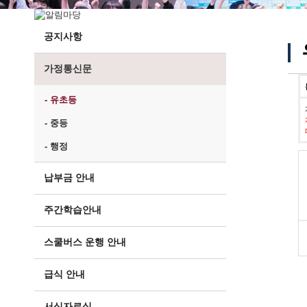
공지사항
가정통신문
- 유초등
- 중등
- 행정
납부금 안내
주간학습안내
스쿨버스 운행 안내
급식 안내
서식자료실