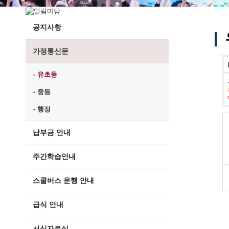
공지사항
가정통신문
- 유초등
- 중등
- 행정
납부금 안내
주간학습안내
스쿨버스 운행 안내
급식 안내
서식자료실