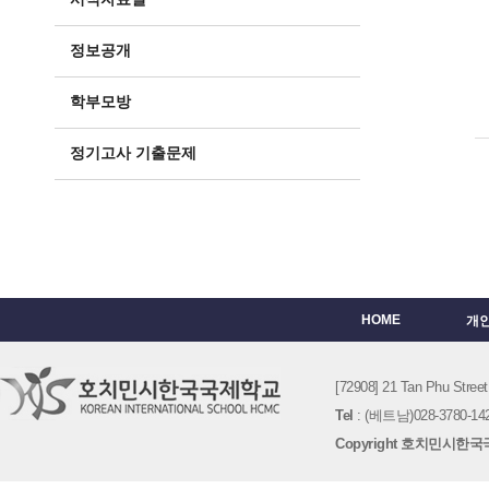
정보공개
학부모방
정기고사 기출문제
HOME
개
[72908] 21 Tan Phu St
Tel
: (베트남)028-3780-142
Copyright 호치민시한국국제학