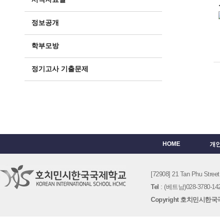
정보공개
학부모방
정기고사 기출문제
HOME
개
[72908] 21 Tan Phu St
Tel
: (베트남)028-3780-142
Copyright 호치민시한국국제학