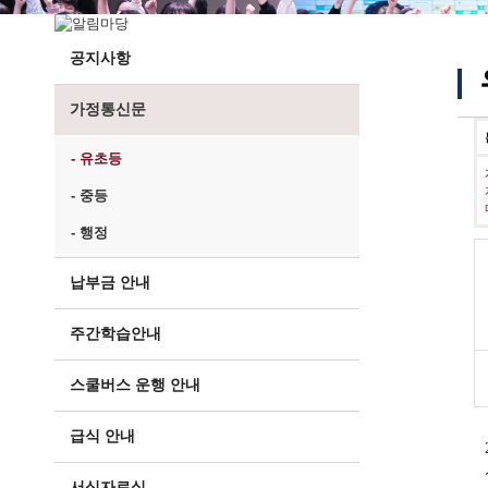
공지사항
가정통신문
- 유초등
- 중등
- 행정
납부금 안내
주간학습안내
스쿨버스 운행 안내
급식 안내
서식자료실