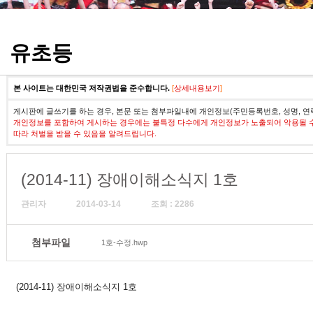
정기고사 기출문제
유초등
본 사이트는 대한민국 저작권법을 준수합니다.
[
상세내용보기
]
게시판에 글쓰기를 하는 경우, 본문 또는 첨부파일내에 개인정보(주민등록번호, 성명, 연
개인정보를 포함하여 게시하는 경우에는 불특정 다수에게 개인정보가 노출되어 악용될 
따라 처벌을 받을 수 있음을 알려드립니다.
(2014-11) 장애이해소식지 1호
관리자
2014-03-14
조회 : 2286
첨부파일
1호-수정.hwp
(2014-11) 장애이해소식지 1호