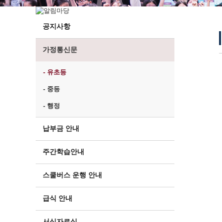
공지사항
가정통신문
- 유초등
- 중등
- 행정
납부금 안내
주간학습안내
스쿨버스 운행 안내
급식 안내
서식자료실