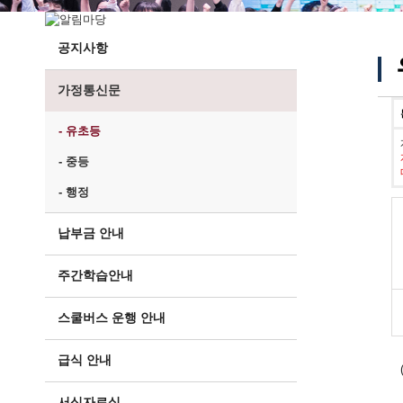
공지사항
가정통신문
- 유초등
- 중등
- 행정
납부금 안내
주간학습안내
스쿨버스 운행 안내
급식 안내
서식자료실