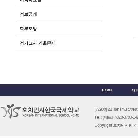
정보공개
학부모방
정기고사 기출문제
HOME
개
[72908] 21 Tan Phu St
Tel
: (베트남)028-3780-142
Copyright 호치민시한국국제학